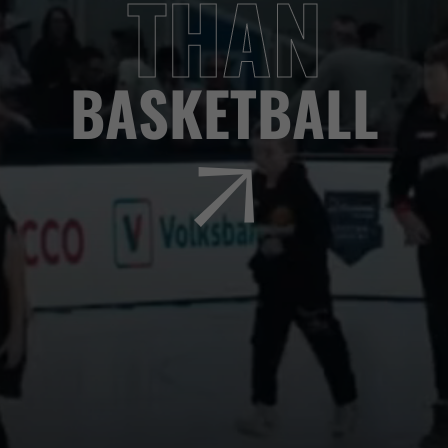
THAN
BASKETBALL