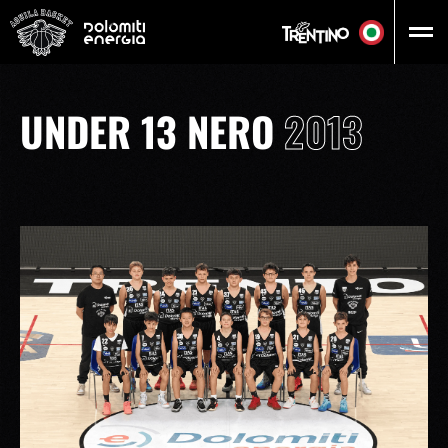
Vai al contenuto principale
UNDER 13 NERO
2013