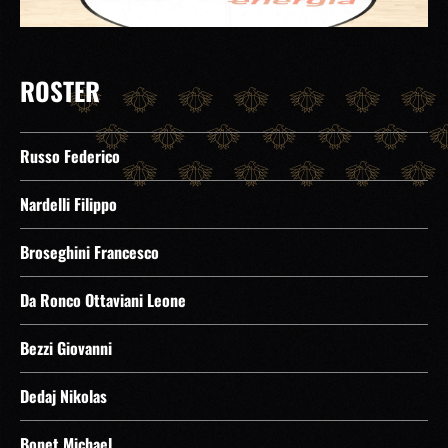
ROSTER
Russo Federico
Nardelli Filippo
Broseghini Francesco
Da Ronco Ottaviani Leone
Bezzi Giovanni
Dedaj Nikolas
Bonet Michael