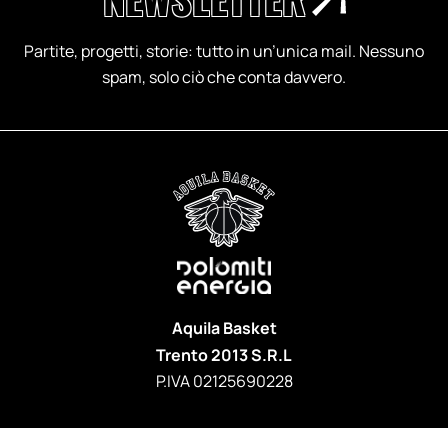
Partite, progetti, storie: tutto in un’unica mail. Nessuno
spam, solo ciò che conta davvero.
Aquila Basket
Trento 2013 S.R.L
P.IVA 02125690228