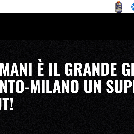
MANI È IL GRANDE G
NTO-MILANO UN SUP
T!