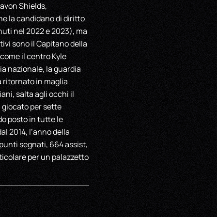
havon Shields,
e la candidano di diritto
enuti nel 2022 e 2023), ma
ivi sono il Capitano della
 come il centro Kyle
a nazionale, la guardia
ritornato in maglia
ni, salta agli occhi il
a giocato per sette
o posto in tutte le
dal 2014, l’anno della
 punti segnati, 664 assist,
rticolare per un palazzetto