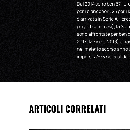
Dal 2014 sono ben 37 i pre
per i bianconeri, 25 per i
è arrivata in Serie A. I p
playoff compresi), la Sup
sono affrontate per ben qu
2017; la Finale 2018) e ha
nel male: lo scorso anno 
imporsi 77-75 nella sfida
ARTICOLI CORRELATI