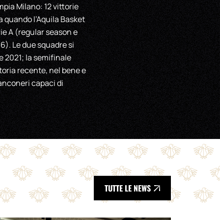
mpia Milano: 12 vittorie
da quando l’Aquila Basket
erie A (regular season e
16). Le due squadre si
 e 2021; la semifinale
toria recente, nel bene e
ianconeri capaci di
TUTTE LE NEWS