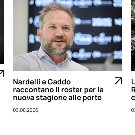
Nardelli e Gaddo
L
raccontano il roster per la
R
nuova stagione alle porte
c
03.08.2026
0