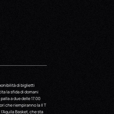
ibilità di biglietti
tita la sfida di domani
 palla a due delle 17.00
ori che riempiranno la Il T
 l’Aquila Basket, che sta