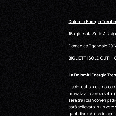
Dolomiti Energia Trentin
15a giornata Serie A Unip
Domenica 7 gennaio 20
BIGLIETTI SOLD OUT!
|
K
La Dolomiti Energia Tre
Il sold-out più clamoroso d
arrivata allo zero a sette 
sera tra i bianconeri padro
sarà sollevata in un vero 
quotidiano Arena in ogni or