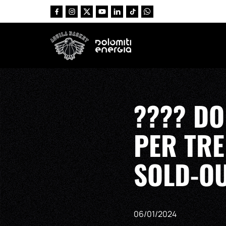
Vai al contenuto principale
???? DO
PER TRE
SOLD-OU
06/01/2024