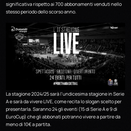
significativa rispetto ai 700 abbonamenti venduti nello
stesso periodo dello scorso anno.
La stagione 2024/25 sarà l’undicesima stagione in Serie
A e sarà da vivere LIVE, come recita lo slogan scelto per
presentarla. Saranno 24 gli eventi (15 di Serie A e 9 di
EuroCup) che gli abbonati potranno vivere a partire da
meno di 10€ a partita.