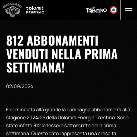
Vai al contenuto principale
812 ABBONAMENTI
VENDUTI NELLA PRIMA
SETTIMANA!
02/09/2024
È cominciata alla grande la campagna abbonamenti alla
stagione 2024/25 della Dolomiti Energia Trentino. Sono
state infatti 812 le tessere sottoscritte nella prima
settimana. Questo dato rappresenta una crescita