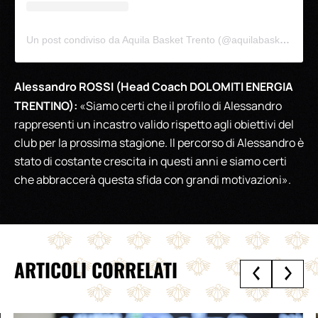
Un post condiviso da Aquila Basket Trento (@aquilabaskettrento)
Alessandro ROSSI (Head Coach DOLOMITI ENERGIA
TRENTINO):
«Siamo certi che il profilo di Alessandro
rappresenti un incastro valido rispetto agli obiettivi del
club per la prossima stagione. Il percorso di Alessandro è
stato di costante crescita in questi anni e siamo certi
che abbraccerà questa sfida con grandi motivazioni».
ARTICOLI CORRELATI