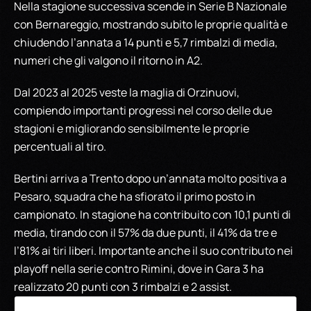
Nella stagione successiva scende in Serie B Nazionale
con Bernareggio, mostrando subito le proprie qualità e
chiudendo l’annata a 14 punti e 5,7 rimbalzi di media,
numeri che gli valgono il ritorno in A2.
Dal 2023 al 2025 veste la maglia di Orzinuovi,
compiendo importanti progressi nel corso delle due
stagioni e migliorando sensibilmente le proprie
percentuali al tiro.
Bertini arriva a Trento dopo un’annata molto positiva a
Pesaro, squadra che ha sfiorato il primo posto in
campionato. In stagione ha contribuito con 10,1 punti di
media, tirando con il 57% da due punti, il 41% da tre e
l’81% ai tiri liberi. Importante anche il suo contributo nei
playoff nella serie contro Rimini, dove in Gara 3 ha
realizzato 20 punti con 3 rimbalzi e 2 assist.