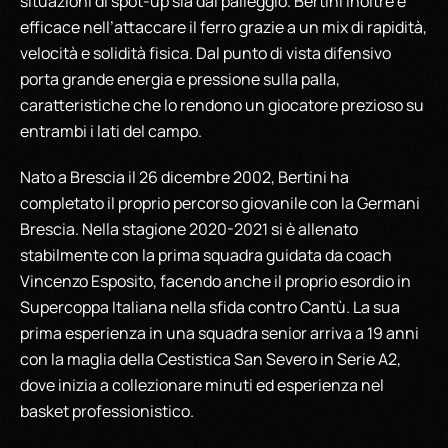
situazioni di spot-up sia dal palleggio. Bertini inoltre è
efficace nell’attaccare il ferro grazie a un mix di rapidità,
velocità e solidità fisica. Dal punto di vista difensivo
porta grande energia e pressione sulla palla,
caratteristiche che lo rendono un giocatore prezioso su
entrambi i lati del campo.
Nato a Brescia il 26 dicembre 2002, Bertini ha
completato il proprio percorso giovanile con la Germani
Brescia. Nella stagione 2020-2021 si è allenato
stabilmente con la prima squadra guidata da coach
Vincenzo Esposito, facendo anche il proprio esordio in
Supercoppa Italiana nella sfida contro Cantù. La sua
prima esperienza in una squadra senior arriva a 19 anni
con la maglia della Cestistica San Severo in Serie A2,
dove inizia a collezionare minuti ed esperienza nel
basket professionistico.