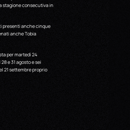
ma stagione consecutiva in
zzi presenti anche cinque
lenati anche Tobia
sta per martedì 24
 28 e 31 agosto e sei
l 21 settembre proprio