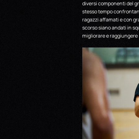
diversi componenti del g
stesso tempo confrontand
ragazzi affamati e con gr
scorso siano andati in sq
migliorare e raggiungere li