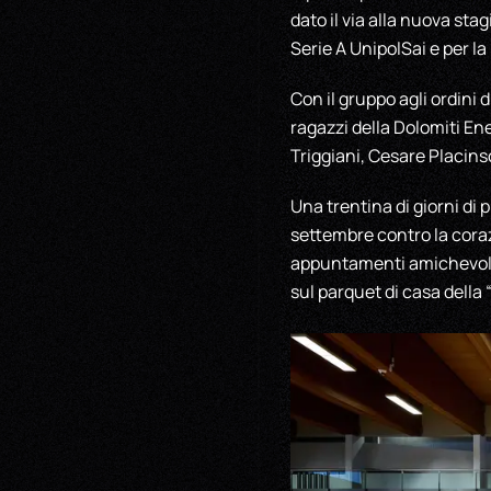
dato il via alla nuova st
Serie A UnipolSai e per l
Con il gruppo agli ordini
ragazzi della Dolomiti En
Triggiani, Cesare Placins
Una trentina di giorni di
settembre contro la corazz
appuntamenti amichevoli 
sul parquet di casa della 