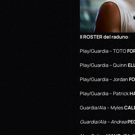
Il ROSTER del raduno
:
FO
Play/Guardia – TOTO
EL
Play/Guardia – Quinn
F
Play/Guardia – Jordan
H
Play/Guardia – Patrick
CAL
Guardia/Ala – Myles
PE
Guardia/Ala – Andrea