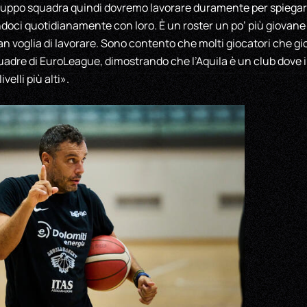
ruppo squadra quindi dovremo lavorare duramente per spiegargl
oci quotidianamente con loro. È un roster un po’ più giovane 
an voglia di lavorare. Sono contento che molti giocatori che g
uadre di EuroLeague, dimostrando che l’Aquila è un club dove 
velli più alti».