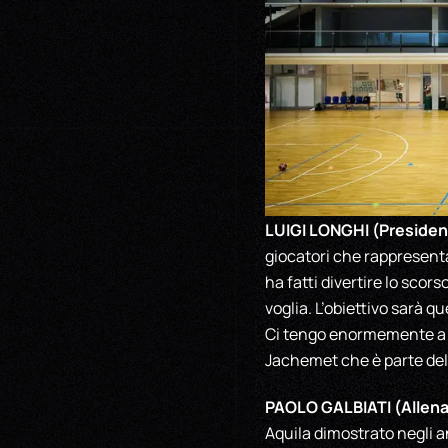
LUIGI LONGHI (Preside
giocatori che rappresenta
ha fatti divertire lo sco
voglia. L’obiettivo sarà 
Ci tengo enormemente a po
Jachemet che è parte dell
PAOLO GALBIATI (Allenat
Aquila dimostrato negli 