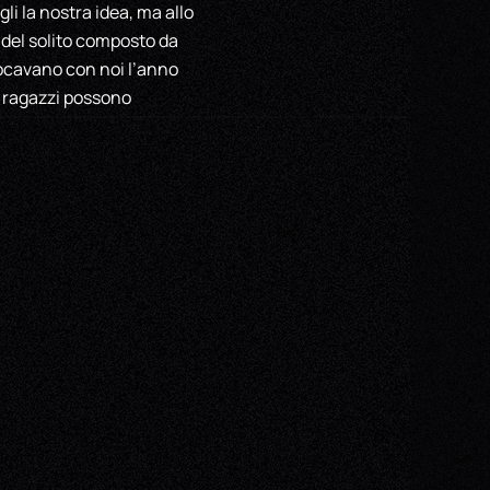
i la nostra idea, ma allo
del solito composto da
iocavano con noi l’anno
i ragazzi possono