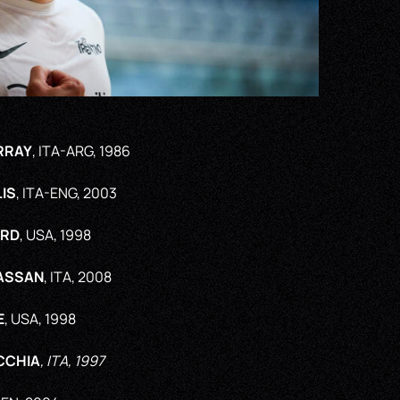
RRAY
, ITA-ARG, 1986
LIS
, ITA-ENG, 2003
ORD
, USA, 1998
ASSAN
, ITA, 2008
E
, USA, 1998
CCHIA
, ITA, 1997