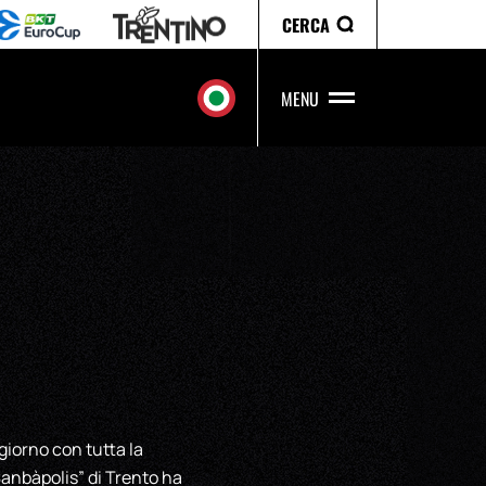
CERCA
MENU
giorno con tutta la
Sanbàpolis” di Trento ha