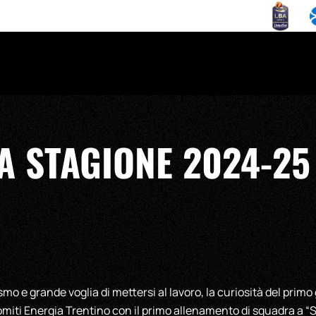
LA STAGIONE 2024-25
 e grande voglia di mettersi al lavoro, la curiosità del primo 
miti Energia Trentino con il primo allenamento di squadra a “