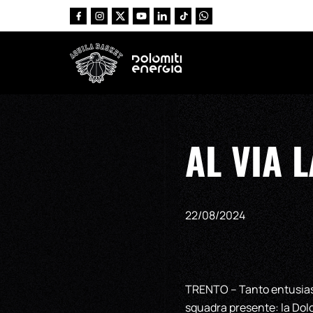
Vai al contenuto principale
AL VIA 
22/08/2024
TRENTO – Tanto entusiasmo
squadra presente: la Dolo