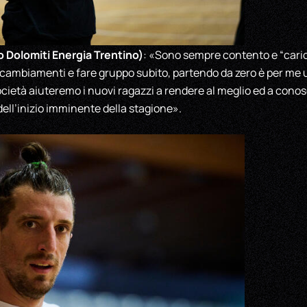
Dolomiti Energia Trentino)
: «Sono sempre contento e “carico
 cambiamenti e fare gruppo subito, partendo da zero è per me 
società aiuteremo i nuovi ragazzi a rendere al meglio ed a conosc
 dell’inizio imminente della stagione».