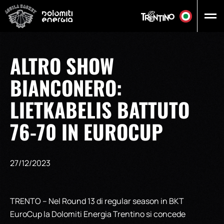
Vai al contenuto principale
ALTRO SHOW
BIANCONERO:
LIETKABELIS BATTUTO
76-70 IN EUROCUP
27/12/2023
TRENTO – Nel Round 13 di regular season in BKT
EuroCup la Dolomiti Energia Trentino si concede