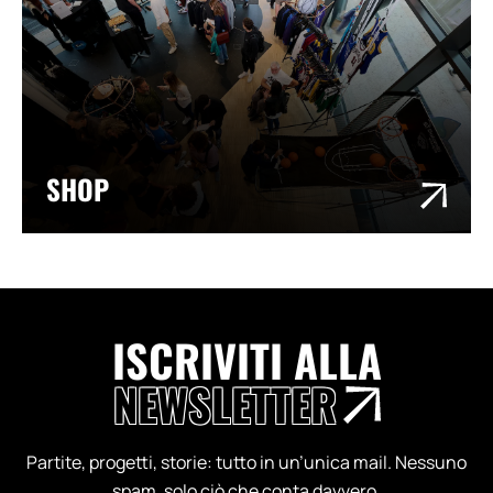
SHOP
ISCRIVITI ALLA
NEWSLETTER
Partite, progetti, storie: tutto in un’unica mail. Nessuno
spam, solo ciò che conta davvero.