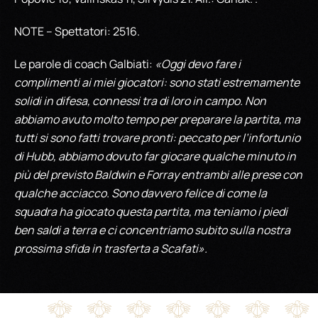
NOTE – Spettatori: 2516.
Le parole di coach Galbiati:
«Oggi devo fare i
complimenti ai miei giocatori: sono stati estremamente
solidi in difesa, connessi tra di loro in campo. Non
abbiamo avuto molto tempo per preparare la partita, ma
tutti si sono fatti trovare pronti: peccato per l’infortunio
di Hubb, abbiamo dovuto far giocare qualche minuto in
più del previsto Baldwin e Forray entrambi alle prese con
qualche acciacco. Sono davvero felice di come la
squadra ha giocato questa partita, ma teniamo i piedi
ben saldi a terra e ci concentriamo subito sulla nostra
prossima sfida in trasferta a Scafati».