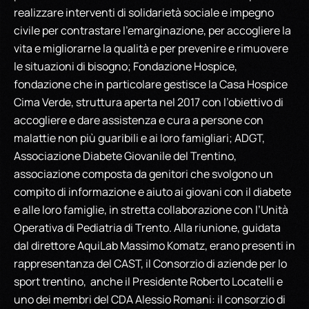
realizzare interventi di solidarietà sociale e impegno
civile per contrastare l’emarginazione, per accogliere la
vita e migliorarne la qualità e per prevenire e rimuovere
le situazioni di bisogno; Fondazione Hospice,
fondazione che in particolare gestisce la Casa Hospice
Cima Verde, struttura aperta nel 2017 con l’obiettivo di
accogliere e dare assistenza e cura a persone con
malattie non più guaribili e ai loro famigliari; ADGT,
Associazione Diabete Giovanile del Trentino,
associazione composta da genitori che svolgono un
compito di informazione e aiuto ai giovani con il diabete
e alle loro famiglie, in stretta collaborazione con l’Unità
Operativa di Pediatria di Trento. Alla riunione, guidata
dal direttore AquiLab Massimo Komatz, erano presenti in
rappresentanza del CAST, il Consorzio di aziende per lo
sport trentino, anche il Presidente Roberto Locatelli e
uno dei membri del CDA Alessio Romani: il consorzio di