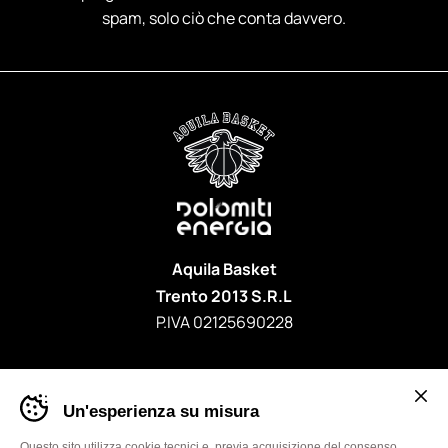
spam, solo ciò che conta davvero.
Aquila Basket
Trento 2013 S.R.L
P.IVA 02125690228
Banner
Un'esperienza su misura
cookie
sito
Aquila
Questo sito utilizza cookie tecnici e, previa acquisizione del consenso,