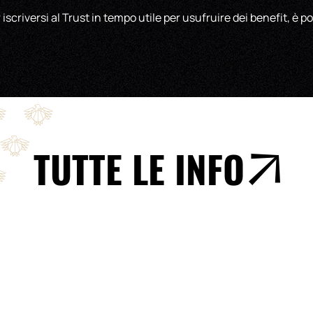
r iscriversi al Trust in tempo utile per usufruire dei benefit, è po
TUTTE LE INFO