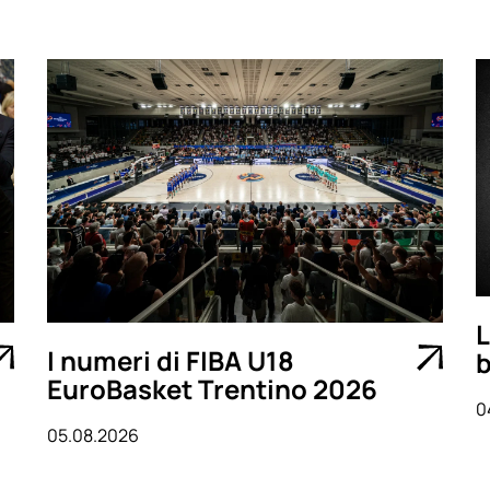
L
I numeri di FIBA U18
b
EuroBasket Trentino 2026
0
05.08.2026