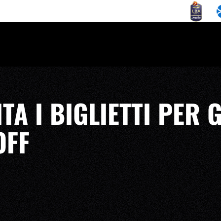
ITA I BIGLIETTI PER 
OFF