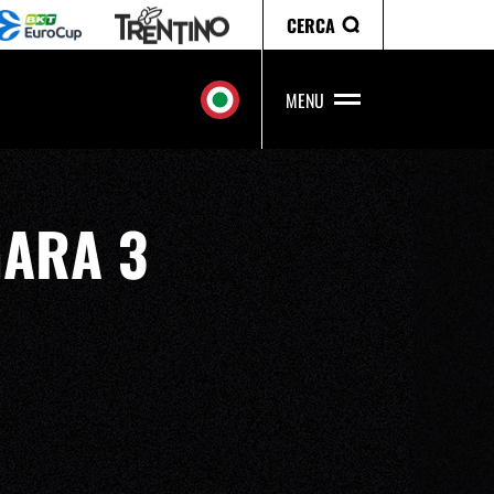
CERCA
MENU
GARA 3