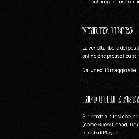
sul proprio posto in 
VENDITA LIBERA
La vendita libera dei post
online che presso i punti v
Da lunedì 18 maggio alle 1
INFO UTILI E PRO
Si ricorda ai tifosi che, 
(come Buoni Conad, Ticke
match di Playoff.