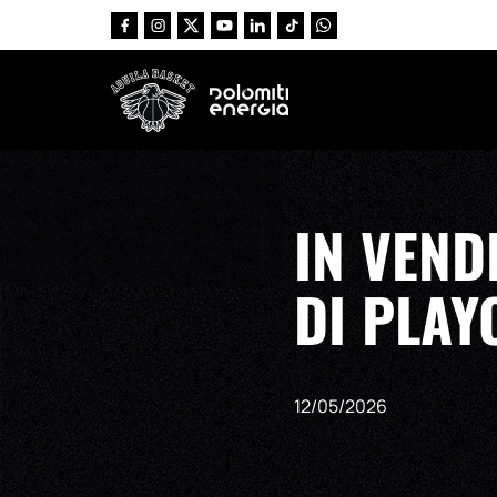
Vai al contenuto principale
IN VEND
DI PLAY
12/05/2026