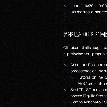
Lunedì: 14:30 – 19:00
Dal martedì al sabato
PRELAZIONE E TAR
Gli abbonati alla stagione
di prelazione sul proprio 
Abbonati: Possono con
procedendo online su
Tutorial online: 
ABB.” presente su
Soci TRUST non abbon
presso l’Aquila Store
Combo Abbonato + Soci