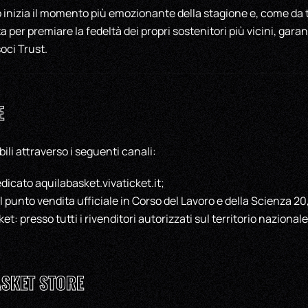
o inizia il momento più emozionante della stagione e, come da t
 per premiare la fedeltà dei propri sostenitori più vicini, garan
oci Trust.
E
bili attraverso i seguenti canali:
edicato aquilabasket.vivaticket.it;
l punto vendita ufficiale in Corso del Lavoro e della Scienza 20
et: presso tutti i rivenditori autorizzati sul territorio nazionale
SKET STORE