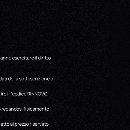
anno esercitare il diritto
ati della sottoscrizione o
erire il “codice RINNOVO
o recandosi fisicamente
etto al prezzo riservato