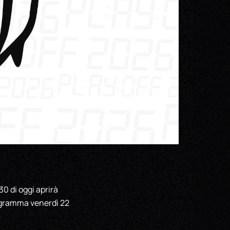
30 di oggi aprirà
programma venerdì 22