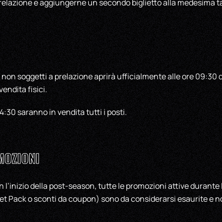
prelazione e aggiungerne un secondo biglietto alla medesima ta
i non soggetti a prelazione aprirà ufficialmente alle ore 09:30 d
endita fisici.
4:30 saranno in vendita tutti i posti.
MOZIONI
con l’inizio della post-season, tutte le promozioni attive durant
t Pack o sconti da coupon) sono da considerarsi esaurite e no