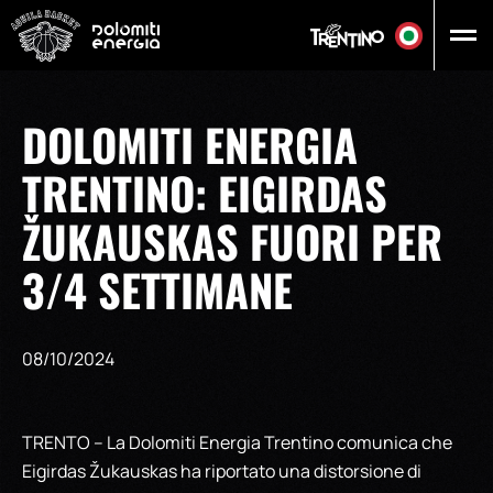
Vai al contenuto principale
DOLOMITI ENERGIA
TRENTINO: EIGIRDAS
ŽUKAUSKAS FUORI PER
3/4 SETTIMANE
08/10/2024
TRENTO – La Dolomiti Energia Trentino comunica che
Eigirdas Žukauskas ha riportato una distorsione di