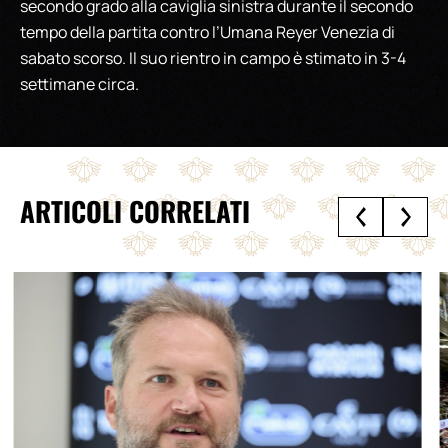
secondo grado alla caviglia sinistra durante il secondo
tempo della partita contro l’Umana Reyer Venezia di
sabato scorso. Il suo rientro in campo è stimato in 3-4
settimane circa.
ARTICOLI CORRELATI