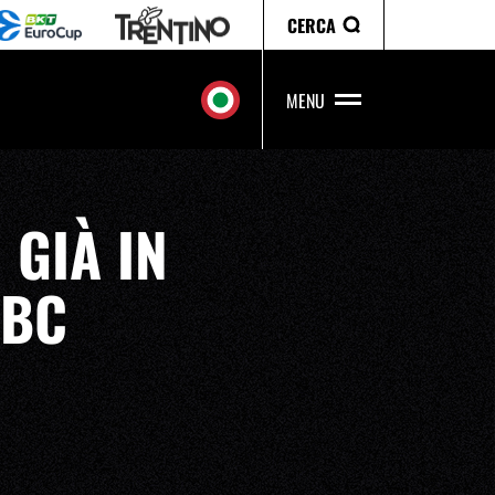
CERCA
MENU
 GIÀ IN
 BC