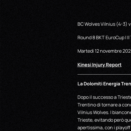
BC Wolves Vilnius (4-3) v
Round 8 BKT EuroCup | Il
Martedì 12 novembre 2024
Kinesi Injury Report
La Dolomiti Energia Tre
Dopo il successo a Triest
Trentino di tornare a con
Vilnius Wolves. I biancon
Trieste, evitando però que
apertissima, con i playoff