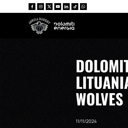
Vai al contenuto principale
DOLOMIT
LITUANI
WOLVES
11/11/2024