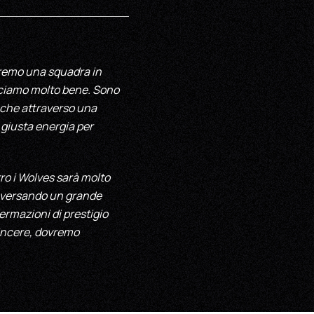
remo una squadra in
sciamo molto bene. Sono
e che attraverso una
 giusta energia per
ro i Wolves sarà molto
raversando un grande
rmazioni di prestigio
vincere, dovremo