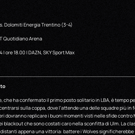
s. Dolomiti Energia Trentino (3-4)
 T Quotidiano Arena
 | ore 18.00 | DAZN, SKY Sport Max
nto
e, che ha confermato il primo posto solitario in LBA, è tempo pe
centrarsi sulla coppa, dove l’attende una delle squadre più in
eri dovranno replicare i buoni momenti visti nelle sfide contro
i blackout che sono costati caro nella sconfitta di Ulm. La cla
 distanti appena una vittoria: battere i Wolves significherebbe