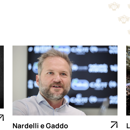
Nardelli e Gaddo
L