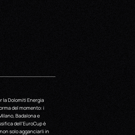
r la Dolomiti Energia
 forma del momento: i
 Milano, Badalona e
ssifica dell’EuroCup è
 non solo agganciarli in