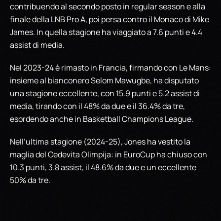
contribuendo al secondo posto in regular season e alla
finale della LNB Pro A, poi persa contro il Monaco di Mike
James. In quella stagione ha viaggiato a 7.6 punti e 4.4
assist di media.
Nel 2023-24 è rimasto in Francia, firmando con Le Mans:
insieme al bianconero Selom Mawugbe, ha disputato
una stagione eccellente, con 15.9 punti e 5.2 assist di
media, tirando con il 48% da due e il 36.4% da tre,
esordendo anche in Basketball Champions League.
Nell’ultima stagione (2024-25), Jones ha vestito la
maglia del Cedevita Olimpija: in EuroCup ha chiuso con
10.3 punti, 3.8 assist, il 48.6% da due e un eccellente
50% da tre.