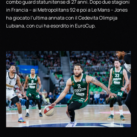
combo guard statunitense di 27 anni. Dopo due stagioni
in Francia – ai Metropolitans 92 e poi a Le Mans – Jones
ha giocato l’ultima annata con il Cedevita Olimpija
Lubiana, con cui ha esordito in EuroCup.