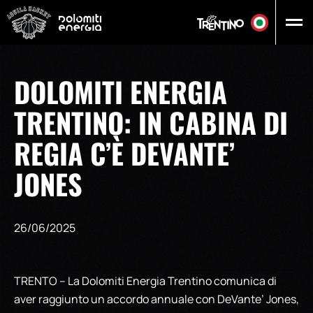
Vai al contenuto principale
DOLOMITI ENERGIA
TRENTINO: IN CABINA DI
REGIA C’È DEVANTE’
JONES
26/06/2025
TRENTO – La Dolomiti Energia Trentino comunica di
aver raggiunto un accordo annuale con DeVante’ Jones,