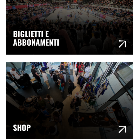
BIGLIETTI E
ABBONAMENTI
SHOP