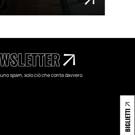
WSLETTER
essuno spam, solo ciò che conta davvero.
BIGLIETTI