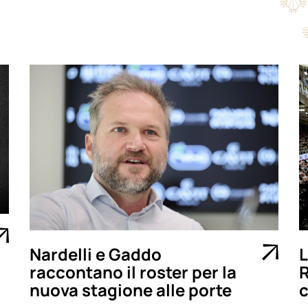
Nardelli e Gaddo
L
raccontano il roster per la
R
nuova stagione alle porte
c