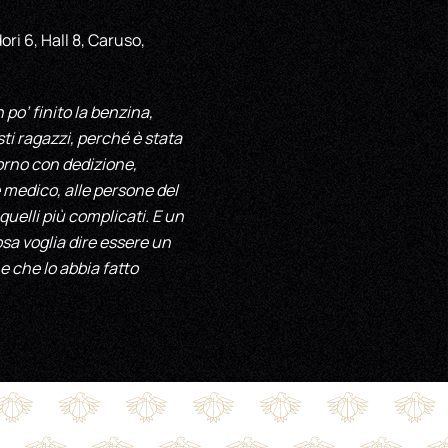
ori 6, Hall 8, Caruso,
po’ finito la benzina,
ti ragazzi, perché è stata
orno con dedizione,
e medico, alle persone del
quelli più complicati. E un
sa voglia dire essere un
e che lo abbia fatto