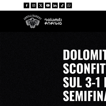
Vai al contenuto principale
DOLOMIT
SCONFIT
SUL 3-1 
SEMIFIN