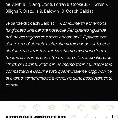
ne, Alviti 16, Niang, Conti, Forray 8, Cooke Jr. 4, Udom 7,
Biligha 7, Grazulis 9, Baldwin 10. Coach Galbiati.
Le parole di coach Galbiati:
«Complimenti a Cremona,
ha giocato una partita notevole. Per quanto riguarda
noi, ho dei ragazzi che sono encomiabili. È palese che
siamo un po’ stanchi e che stiamo giocando tanto, che
abbiamo alcuni infortuni. Ma stiamo lavorando tanto.
Stiamo lavorando bene. Sono sicuro che raccoglieremo
i frutti più avanti. Siamo in un momento in cui dobbiamo
compattarci e uscirne tutti quanti insieme. Oggi non ne
avevamo: torneremo ad averne, ne sono assolutamente
certo».