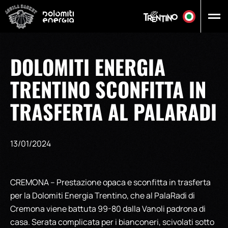
Vai al contenuto principale
DOLOMITI ENERGIA
TRENTINO SCONFITTA IN
TRASFERTA AL PALARADI
13/01/2024
CREMONA – Prestazione opaca e sconfitta in trasferta
per la Dolomiti Energia Trentino, che al PalaRadi di
Cremona viene battuta 99-80 dalla Vanoli padrona di
casa. Serata complicata per i bianconeri, scivolati sotto