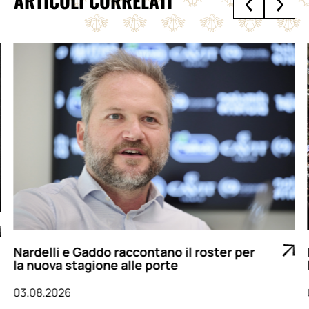
ARTICOLI CORRELATI
Nardelli e Gaddo raccontano il roster per
la nuova stagione alle porte
03.08.2026