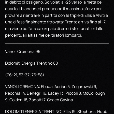
in debito di ossigeno. Scivolati a -23 verso la metà del
quarto, i bianconeri producono il massimo sforzo per
provare a rientrare in partita con le triple di Ellis e Alviti e
una difesa finalmente ritrovata: Trento arriva fino al -7,
ma viene beffata da un paio di errori sfortunati e dalle
percentuali altissime dei tiratori lombardi.
Vanoli Cremona 99
Dolomiti Energia Trentino 80
(26-21, 53-37; 76-58)
VANOLI CREMONA: Eboua, Adrian 5, Zegarowski 9,
Pecchia 14, Denegri 16, Lacey 13, Piccoli 8, McCollough
9, Golden 18, Zanotti 7. Coach Cavina.
DOLOMITI ENERGIA TRENTINO: Ellis 19, Stephens, Hubb