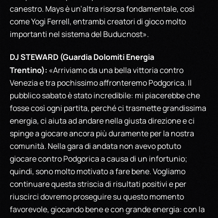
canestro. Mays è un’altra risorsa fondamentale, così
come Yogi Ferrell, entrambi creatori di gioco molto
importanti nel sistema del Buducnost».
DJ STEWARD (Guardia Dolomiti Energia
Trentino):
«Arriviamo da una bella vittoria contro
Venezia e tra pochissimo affronteremo Podgorica. Il
pubblico sabato è stato incredibile: mi piacerebbe che
fosse così ogni partita, perché ci trasmette grandissima
energia, ci aiuta ad andare nella giusta direzione e ci
spinge a giocare ancora più duramente per la nostra
comunità. Nella gara di andata non avevo potuto
giocare contro Podgorica a causa di un infortunio;
quindi, sono molto motivato a fare bene. Vogliamo
continuare questa striscia di risultati positivi e per
riuscirci dovremo proseguire su questo momento
favorevole, giocando bene e con grande energia: con la