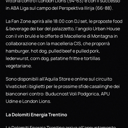
vittoria contro i London Lions (94-63) e con il successo
in ABA Liga sul campo del Perspektiva Ilirija (66-88).
La Fan Zone aprirà alle 18:00 con DJ set, le proposte food
& beverage dei bar del palazzetto, l’angolo Urban House
con il vin brulé e le offerte di Macellerie di Montagna in
collaborazione con la macelleria CIS, che proporrà
hamburger, hot dog, pulled beef e pulled pork,
lederwurst, corn dog, patatine fritte e tortillas
vegetariane.
Sono disponibili all’Aquila Store e online sul circuito
Vivaticket i biglietti per le prossime sfide casalinghe dei
bianconeri contro: Buducnost Voli Podgorica, APU
Udine e London Lions.
La Dolomiti Energia Trentino
La Dolomiti Energia Trentino arriva all’appuntamento