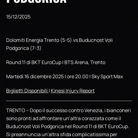
15/12/2025
Dolomiti Energia Trento (5-5) vs Buducnost Voli
Podgorica (7-3)
Round 11 di BKT EuroCup | BTS Arena, Trento
Martedì 16 dicembre 2025 | ore 20.00 | Sky Sport Max
Biglietti Disponibili
|
Kinesi Injury Report
TRENTO – Dopo il successo contro Venezia, i bianconeri
sono pronti ad affrontare un’altra corazzata come il
Budućnost Voli Podgorica nel Round 11 di BKT EuroCup.
Si preannuncia un’altra sfida complicatissima per