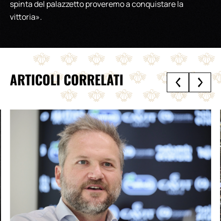
spinta del palazzetto proveremo a conquistare la
vittoria».
ARTICOLI CORRELATI