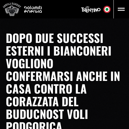
Vai al contenuto principale
DOPO DUE SUCCESSI
ESTERNI I BIANCONERI
VOGLIONO
CONFERMARSI ANCHE IN
CASA CONTRO LA
CORAZZATA DEL
BUDUCNOST VOLI
PODGORICA