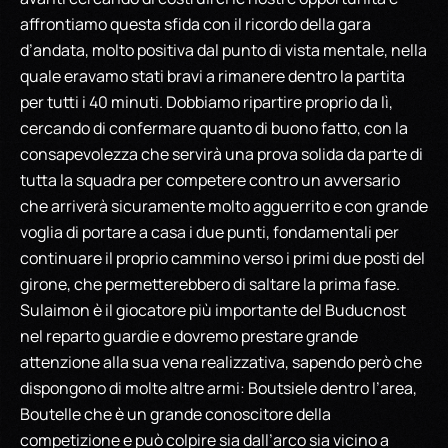
affrontiamo questa sfida con il ricordo della gara
d’andata, molto positiva dal punto di vista mentale, nella
quale eravamo stati bravi a rimanere dentro la partita
per tutti i 40 minuti. Dobbiamo ripartire proprio da lì,
cercando di confermare quanto di buono fatto, con la
consapevolezza che servirà una prova solida da parte di
tutta la squadra per competere contro un avversario
che arriverà sicuramente molto agguerrito e con grande
voglia di portare a casa i due punti, fondamentali per
continuare il proprio cammino verso i primi due posti del
girone, che permetterebbero di saltare la prima fase.
Sulaimon è il giocatore più importante del Buducnost
nel reparto guardie e dovremo prestare grande
attenzione alla sua vena realizzativa, sapendo però che
dispongono di molte altre armi: Boutsiele dentro l’area,
Boutelle che è un grande conoscitore della
competizione e può colpire sia dall’arco sia vicino a