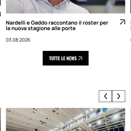
ster per
LBA 26-27: si parte a Reggio Emilia 
l’esordio in casa sarà contro Treviso
03.08.2026
TUTTE LE NEWS