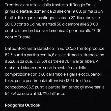
Trentino sarà attesa dalla trasferta di Reggio Emilia
prima di Natale, domenica 21 alle ore 19:00, prima di un
filotto di tre gare casalinghe: sabato 27 dicembre alle
20:00 contro Udine, martedì 30 dicembre alle 20:00
contro i London Lions e domenica 4 gennaio alle 17:00
contro Trieste.
Dal punto di vista statistico, in EuroCup Trento produce
82,3 punti a partita con 14,6 assist di media, tirando con
il 52,6% da due, il 27,6% da tre e il 76,1% ai tiri liberi. A
rimbalzo i bianconeri sono la sesta forza della
competizione con 37,6 carambole a gara e occupano il
terzo posto per rimbalzi offensivi (13,5). In difesa
concedono 86,5 punti a partita, limitando gli avversari al
54,8% da due e al 33,7% dall’arco.
Podgorica Outlook