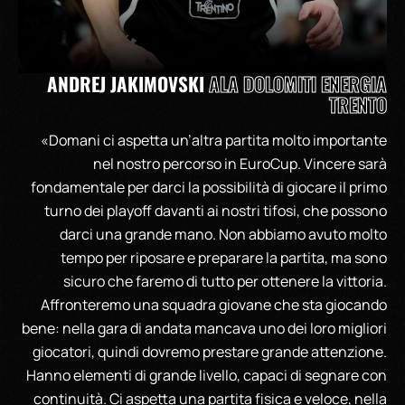
ANDREJ JAKIMOVSKI
ALA DOLOMITI ENERGIA
TRENTO
«Domani ci aspetta un’altra partita molto importante
nel nostro percorso in EuroCup. Vincere sarà
fondamentale per darci la possibilità di giocare il primo
turno dei playoff davanti ai nostri tifosi, che possono
darci una grande mano. Non abbiamo avuto molto
tempo per riposare e preparare la partita, ma sono
sicuro che faremo di tutto per ottenere la vittoria.
Affronteremo una squadra giovane che sta giocando
bene: nella gara di andata mancava uno dei loro migliori
giocatori, quindi dovremo prestare grande attenzione.
Hanno elementi di grande livello, capaci di segnare con
continuità. Ci aspetta una partita fisica e veloce, nella