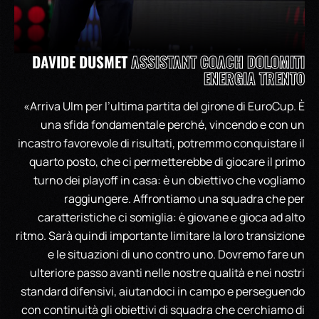
DAVIDE DUSMET
ASSISTANT COACH DOLOMITI
ENERGIA TRENTO
«Arriva Ulm per l’ultima partita del girone di EuroCup. È
una sfida fondamentale perché, vincendo e con un
incastro favorevole di risultati, potremmo conquistare il
quarto posto, che ci permetterebbe di giocare il primo
turno dei playoff in casa: è un obiettivo che vogliamo
raggiungere. Affrontiamo una squadra che per
caratteristiche ci somiglia: è giovane e gioca ad alto
ritmo. Sarà quindi importante limitare la loro transizione
e le situazioni di uno contro uno. Dovremo fare un
ulteriore passo avanti nelle nostre qualità e nei nostri
standard difensivi, aiutandoci in campo e perseguendo
con continuità gli obiettivi di squadra che cerchiamo di