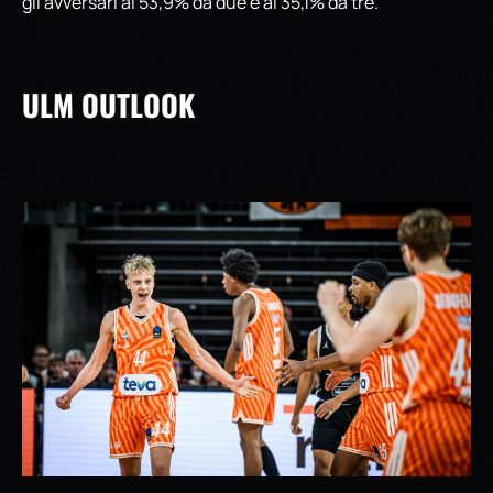
gli avversari al 53,9% da due e al 35,1% da tre.
ULM OUTLOOK