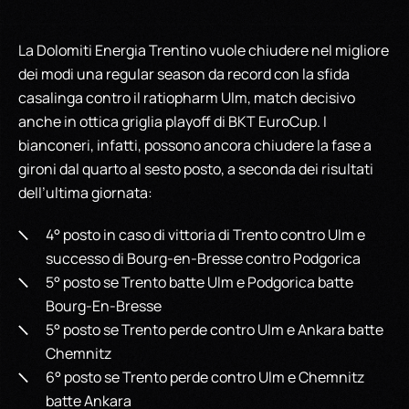
La Dolomiti Energia Trentino vuole chiudere nel migliore
dei modi una regular season da record con la sfida
casalinga contro il ratiopharm Ulm, match decisivo
anche in ottica griglia playoff di BKT EuroCup. I
bianconeri, infatti, possono ancora chiudere la fase a
gironi dal quarto al sesto posto, a seconda dei risultati
dell’ultima giornata:
4° posto in caso di vittoria di Trento contro Ulm e
successo di Bourg-en-Bresse contro Podgorica
5° posto se Trento batte Ulm e Podgorica batte
Bourg-En-Bresse
5° posto se Trento perde contro Ulm e Ankara batte
Chemnitz
6° posto se Trento perde contro Ulm e Chemnitz
batte Ankara