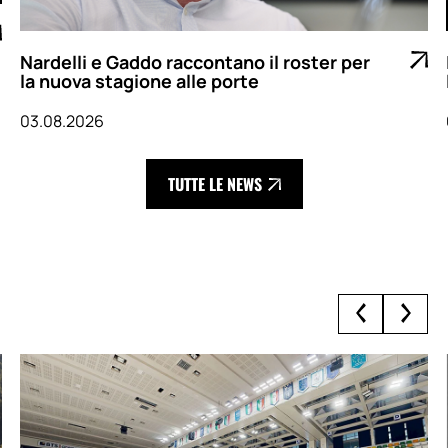
LBA 26-27: si parte a Reggio Emilia e
l’esordio in casa sarà contro Treviso
03.08.2026
TUTTE LE NEWS