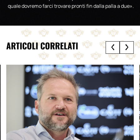
quale dovremo farci trovare pronti fin dalla palla a due».
ARTICOLI CORRELATI