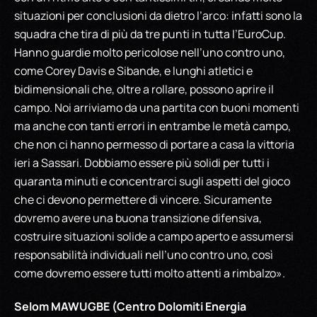
situazioni per conclusioni da dietro l’arco: infatti sono la
squadra che tira di più da tre punti in tutta l’EuroCup.
Hanno guardie molto pericolose nell’uno contro uno,
come Corey Davis e Sibande, e lunghi atletici e
bidimensionali che, oltre a rollare, possono aprire il
campo. Noi arriviamo da una partita con buoni momenti
ma anche con tanti errori in entrambe le metà campo,
che non ci hanno permesso di portare a casa la vittoria
ieri a Sassari. Dobbiamo essere più solidi per tutti i
quaranta minuti e concentrarci sugli aspetti del gioco
che ci devono permettere di vincere. Sicuramente
dovremo avere una buona transizione difensiva,
costruire situazioni solide a campo aperto e assumersi
responsabilità individuali nell’uno contro uno, così
come dovremo essere tutti molto attenti a rimbalzo».
Selom MAWUGBE (Centro Dolomiti Energia