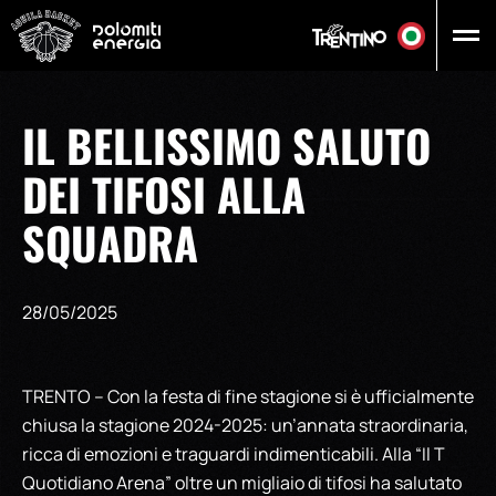
Vai al contenuto principale
IL BELLISSIMO SALUTO
DEI TIFOSI ALLA
SQUADRA
28/05/2025
TRENTO – Con la festa di fine stagione si è ufficialmente
chiusa la stagione 2024-2025: un’annata straordinaria,
ricca di emozioni e traguardi indimenticabili. Alla “Il T
Quotidiano Arena” oltre un migliaio di tifosi ha salutato