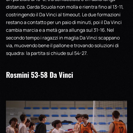
distanza. Garda Scuola non molla e rientra fino al 13-11,
costringendo il Da Vinci al timeout. Le due formazioni
restano a contatto per un paio di minuti, poi il Da Vinci
cambia marcia e a metà gara allunga sul 31-16. Nel
secondo tempo i ragazzi in maglia Da Vinci scappano
via, muovendo bene il pallone e trovando soluzioni di
squadra: la partita si chiude sul 54-27.
Rosmini 53-58 Da Vinci