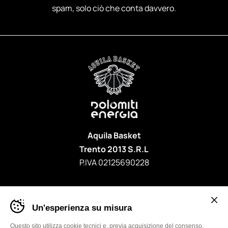
spam, solo ciò che conta davvero.
Aquila Basket
Trento 2013 S.R.L
P.IVA 02125690228
Banner
Un'esperienza su misura
cookie
sito
Aquila
Questo sito utilizza cookie tecnici e, previa acquisizione del consenso,