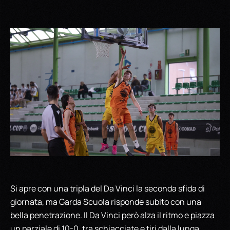
Si apre con una tripla del Da Vinci la seconda sfida di
giornata, ma Garda Scuola risponde subito con una
bella penetrazione. Il Da Vinci però alza il ritmo e piazza
un parziale di 10-0, tra schiacciate e tiri dalla lunga