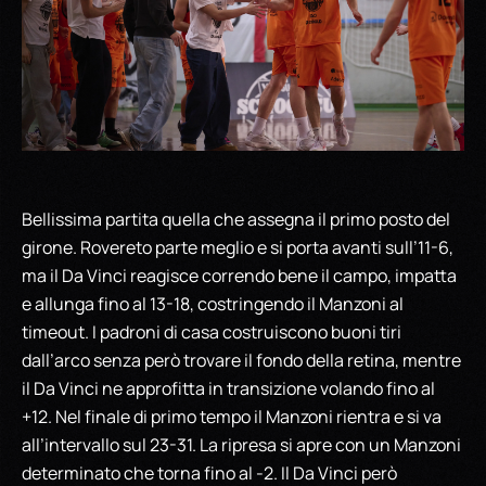
Bellissima partita quella che assegna il primo posto del
girone. Rovereto parte meglio e si porta avanti sull’11-6,
ma il Da Vinci reagisce correndo bene il campo, impatta
e allunga fino al 13-18, costringendo il Manzoni al
timeout. I padroni di casa costruiscono buoni tiri
dall’arco senza però trovare il fondo della retina, mentre
il Da Vinci ne approfitta in transizione volando fino al
+12. Nel finale di primo tempo il Manzoni rientra e si va
all’intervallo sul 23-31. La ripresa si apre con un Manzoni
determinato che torna fino al -2. Il Da Vinci però