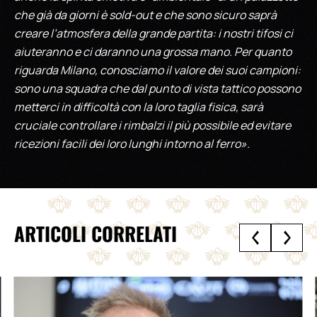
che già da giorni è sold-out e che sono sicuro saprà
creare l’atmosfera della grande partita: i nostri tifosi ci
aiuteranno e ci daranno una grossa mano. Per quanto
riguarda Milano, conosciamo il valore dei suoi campioni:
sono una squadra che dal punto di vista tattico possono
metterci in difficoltà con la loro taglia fisica, sarà
cruciale controllare i rimbalzi il più possibile ed evitare
ricezioni facili dei loro lunghi intorno al ferro».
ARTICOLI CORRELATI