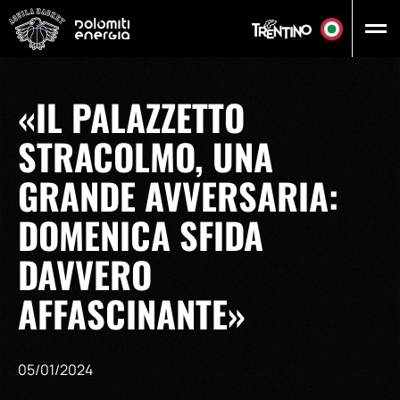
Vai al contenuto principale
«IL PALAZZETTO
STRACOLMO, UNA
GRANDE AVVERSARIA:
DOMENICA SFIDA
DAVVERO
AFFASCINANTE»
05/01/2024