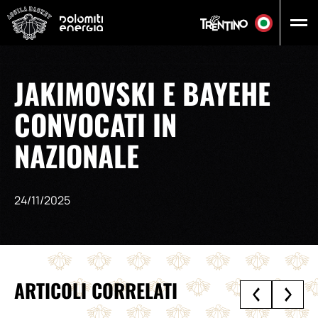
Vai al contenuto principale
JAKIMOVSKI E BAYEHE
CONVOCATI IN
NAZIONALE
24/11/2025
ARTICOLI CORRELATI