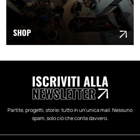
SHOP
ISCRIVITI ALLA
NEWSLETTER
Partite, progetti, storie: tutto in un’unica mail. Nessuno
spam, solo ciò che conta davvero.