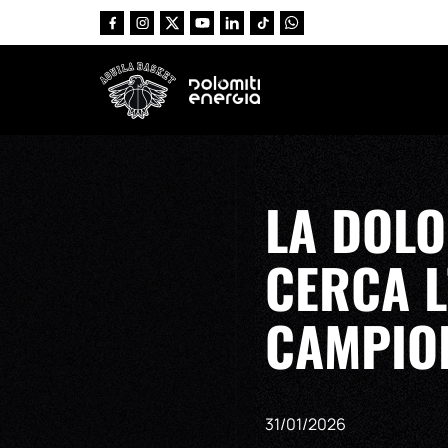
Vai al contenuto principale
LA DOLO
CERCA L
CAMPION
31/01/2026