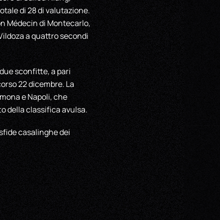
otale di 28 di valutazione.
on Médecin di Montecarlo,
 Vildoza a quattro secondi
due sconfitte, a pari
corso 22 dicembre. La
emona e Napoli, che
o della classifica avulsa.
e sfide casalinghe dei