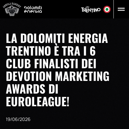
Vai al contenuto principale
LA DOLOMITI ENERGIA
TRENTINO È TRA I 6
CLUB FINALISTI DEI
DEVOTION MARKETING
AWARDS DI
EUROLEAGUE!
19/06/2026