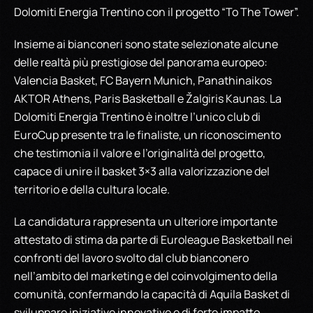
Dolomiti Energia Trentino con il progetto “To The Tower”.
Insieme ai bianconeri sono state selezionate alcune
delle realtà più prestigiose del panorama europeo:
Valencia Basket, FC Bayern Munich, Panathinaikos
AKTOR Athens, Paris Basketball e Žalgiris Kaunas. La
Dolomiti Energia Trentino è inoltre l’unico club di
EuroCup presente tra le finaliste, un riconoscimento
che testimonia il valore e l’originalità del progetto,
capace di unire il basket 3×3 alla valorizzazione del
territorio e della cultura locale.
La candidatura rappresenta un ulteriore importante
attestato di stima da parte di Euroleague Basketball nei
confronti del lavoro svolto dal club bianconero
nell’ambito del marketing e del coinvolgimento della
comunità, confermando la capacità di Aquila Basket di
sviluppare iniziative innovative e di forte impatto.