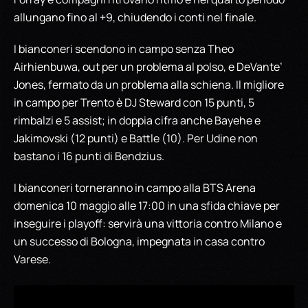
allungano fino al +9, chiudendo i conti nel finale.
I bianconeri scendono in campo senza Theo
Airhienbuwa, out per un problema al polso, e DeVante’
Jones, fermato da un problema alla schiena. Il migliore
in campo per Trento è DJ Steward con 15 punti, 5
rimbalzi e 5 assist; in doppia cifra anche Bayehe e
Jakimovski (12 punti) e Battle (10). Per Udine non
bastano i 16 punti di Bendzius.
I bianconeri torneranno in campo alla BTS Arena
domenica 10 maggio alle 17:00 in una sfida chiave per
inseguire i playoff: servirà una vittoria contro Milano e
un successo di Bologna, impegnata in casa contro
Varese.