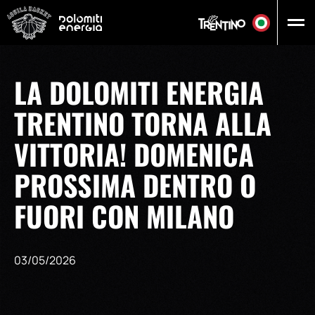
Vai al contenuto principale
LA DOLOMITI ENERGIA
TRENTINO TORNA ALLA
VITTORIA! DOMENICA
PROSSIMA DENTRO O
FUORI CON MILANO
03/05/2026