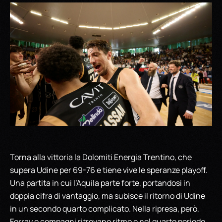
Torna alla vittoria la Dolomiti Energia Trentino, che
supera Udine per 69-76 e tiene vive le speranze playoff.
Una partita in cui l’Aquila parte forte, portandosi in
doppia cifra di vantaggio, ma subisce il ritorno di Udine
in un secondo quarto complicato. Nella ripresa, però,
Forray e compagni ritrovano ritmo e nel quarto periodo