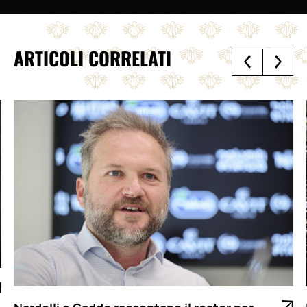
ARTICOLI CORRELATI
Nardelli e Gaddo raccontano il roster per