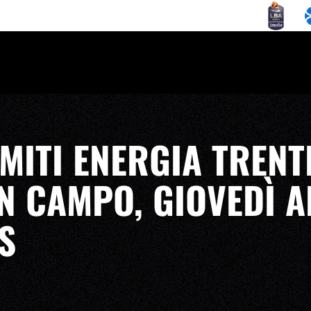
MITI ENERGIA TRENT
N CAMPO, GIOVEDÌ A
S