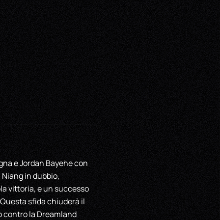
tagna e Jordan Bayehe con
 Niang in dubbio,
a vittoria, e un successo
 Questa sfida chiuderà il
to contro la Dreamland