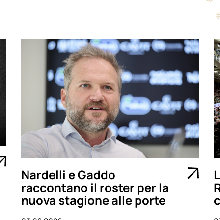
Nardelli e Gaddo
L
raccontano il roster per la
R
nuova stagione alle porte
c