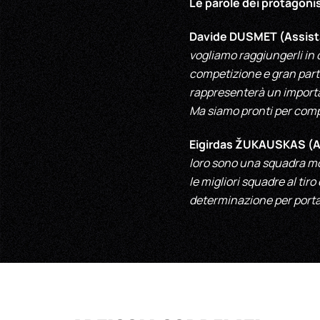
Le parole dei protagonis
Davide DUSMET (Assist
vogliamo raggiungerli in
competizione e gran parte
rappresenterà un importa
Ma siamo pronti per compe
Eigirdas ŽUKAUSKAS (A
loro sono una squadra mol
le migliori squadre al ti
determinazione per portar