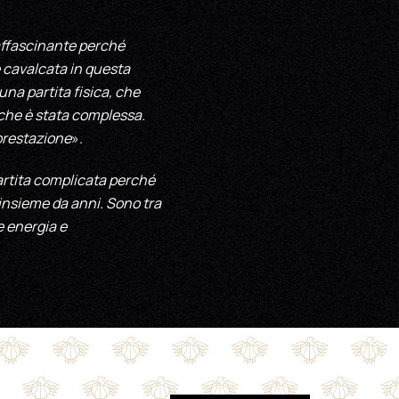
affascinante perché
 cavalcata in questa
na partita fisica, che
che è stata complessa.
 prestazione
».
rtita complicata perché
insieme da anni. Sono tra
e energia e