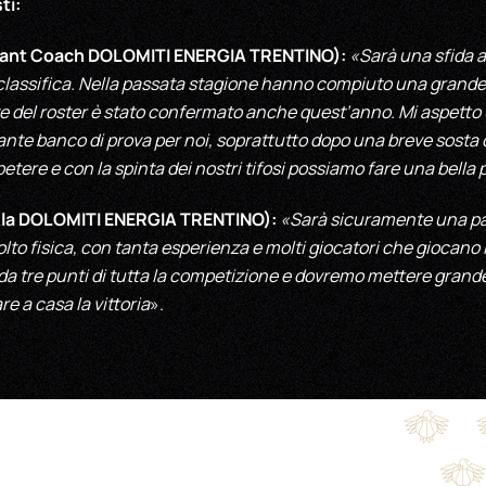
ti:
ant Coach DOLOMITI ENERGIA TRENTINO):
«Sarà una sfida 
 classifica. Nella passata stagione hanno compiuto una grande
 del roster è stato confermato anche quest’anno. Mi aspetto u
nte banco di prova per noi, soprattutto dopo una breve sosta 
tere e con la spinta dei nostri tifosi possiamo fare una bella
la DOLOMITI ENERGIA TRENTINO):
«Sarà sicuramente una pa
to fisica, con tanta esperienza e molti giocatori che giocano 
ro da tre punti di tutta la competizione e dovremo mettere grand
e a casa la vittoria
».