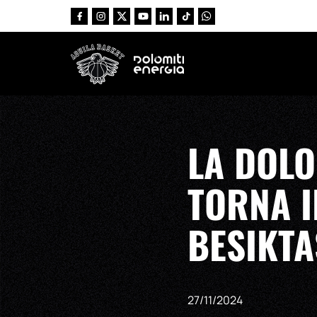
Vai al contenuto principale
LA DOLO
TORNA I
BESIKTA
27/11/2024