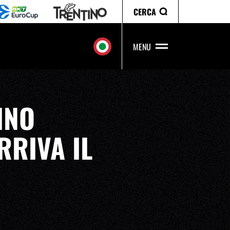
CERCA
MENU
INO
RRIVA IL