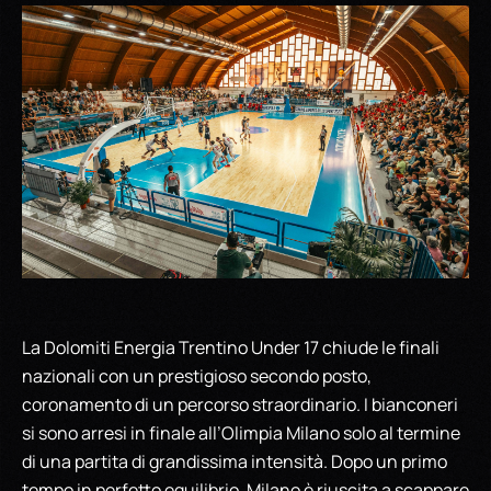
La Dolomiti Energia Trentino Under 17 chiude le finali
nazionali con un prestigioso secondo posto,
coronamento di un percorso straordinario. I bianconeri
si sono arresi in finale all’Olimpia Milano solo al termine
di una partita di grandissima intensità. Dopo un primo
tempo in perfetto equilibrio, Milano è riuscita a scappare