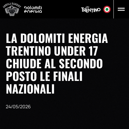
Vai al contenuto principale
LA DOLOMITI ENERGIA
TRENTINO UNDER 17
CHIUDE AL SECONDO
POSTO LE FINALI
NAZIONALI
24/05/2026