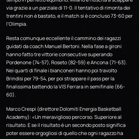
via grazie a un parziale di 11-0. Il tentativo di rimonta dei
trentini non è bastato, e il match si è concluso 73-60 per
l’Olimpia.
Resta comunque eccellente il cammino dei ragazzi
guidati da coach Manuel Bertoni. Nella fase a gironi
hanno fatto tre vittorie consecutive superando
Pordenone (74-57), Roseto (82-59) e Ancona (71-63).
Nei quarti di finale i bianconeri hanno poi travolto
Brindisi per 79-54, per poi strappare il pass per la
finalissima battendo la VIS Ferrara in semifinale (66-
60).
Marco Crespi (direttore Dolomiti Energia Basketball
Academy): «Un meraviglioso percorso. Superiore al
risultato. E se il risultato è un secondo posto significa
poter essere orgogliosi di quello che ogni ragazzo ha