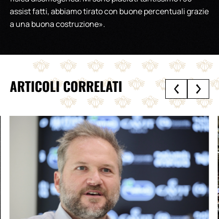
assist fatti, abbiamo tirato con buone percentuali grazie
a una buona costruzione».
ARTICOLI CORRELATI