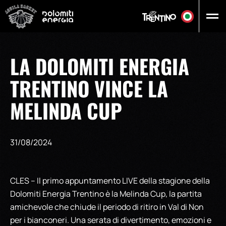
Vai al contenuto principale
LA DOLOMITI ENERGIA
TRENTINO VINCE LA
MELINDA CUP
31/08/2024
CLES – Il primo appuntamento LIVE della stagione della
Dolomiti Energia Trentino è la Melinda Cup, la partita
amichevole che chiude il periodo di ritiro in Val di Non
per i bianconeri. Una serata di divertimento, emozioni e