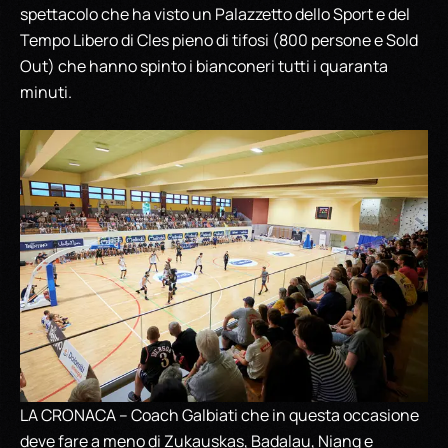
spettacolo che ha visto un Palazzetto dello Sport e del
Tempo Libero di Cles pieno di tifosi (800 persone e Sold
Out) che hanno spinto i bianconeri tutti i quaranta
minuti.
LA CRONACA – Coach Galbiati che in questa occasione
deve fare a meno di Zukauskas, Badalau, Niang e