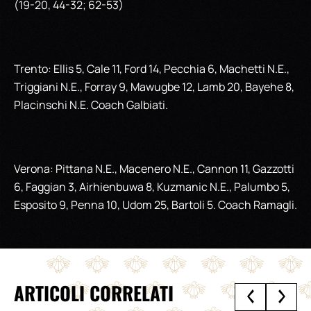
(19-20, 44-32; 62-53)
Trento: Ellis 5, Cale 11, Ford 14, Pecchia 6, Machetti N.E.,
Triggiani N.E., Forray 9, Mawugbe 12, Lamb 20, Bayehe 8,
Placinschi N.E. Coach Galbiati.
Verona: Pittana N.E., Macenero N.E., Cannon 11, Gazzotti
6, Faggian 3, Airhienbuwa 8, Kuzmanic N.E., Palumbo 5,
Esposito 9, Penna 10, Udom 25, Bartoli 5. Coach Ramagli.
ARTICOLI CORRELATI