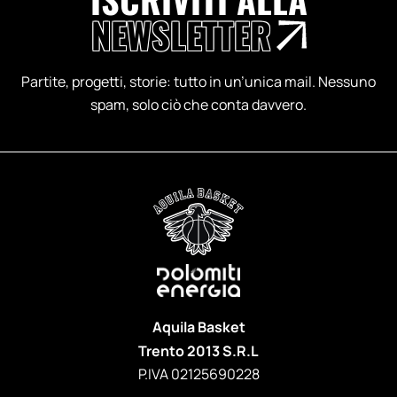
NEWSLETTER
Partite, progetti, storie: tutto in un’unica mail. Nessuno
spam, solo ciò che conta davvero.
Aquila Basket
Trento 2013 S.R.L
P.IVA 02125690228