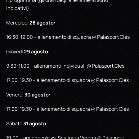
Il programma (gli orari degli allenamenti sono
indicativi):
28 agosto:
Mercoledì
16.30-19.00 – allenamento di squadra @ Palasport Cles
29 agosto
Giovedì
:
9.30-11.00 – allenamenti individuali @ Palasport Cles
17.00-19.30 – allenamento di squadra @ Palasport Cles
30 agosto
Venerdì
:
17.00-19.30 – allenamento di squadra @ Palasport Cles
31 agosto
Sabato
:
19.00 – amichevole vs. Scaligera Verona @ Palasport