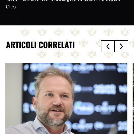
Cles
ARTICOLI CORRELATI