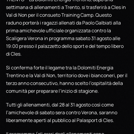
settimana di allenamenti a Trento, si trasferirà a Cles in
Val di Non per il consueto Training Camp. Questo
raduno porterà i ragazzi allenati da Paolo Galbiati alla
prima amichevole ufficiale organizzata contro la
Scaligera Verona in programma sabato 31 agosto alle
19:00 presso il palazzetto dello sport e del tempo libero
di Cles.
Si conferma forte il legame tra la Dolomiti Energia
Trentino e la Val di Non, territorio dove i bianconeri, per il
terzo anno consecutivo, hanno scelto l’ospitalità della
comunità per preparare l’inizio di stagione.
Tutti gli allenamenti, dal 28 al 31 agosto così come
l’amichevole di sabato sera contro Verona, saranno
liberamente aperti al pubblico al Palasport di Cles.