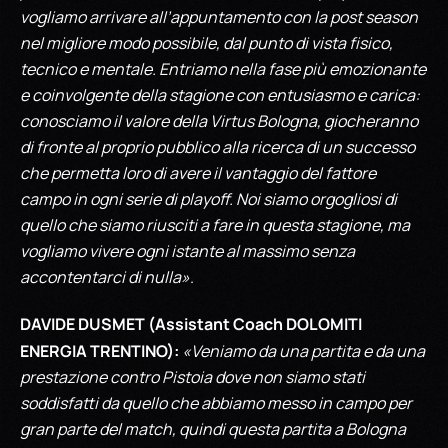
vogliamo arrivare all’appuntamento con la post season
nel migliore modo possibile, dal punto di vista fisico,
tecnico e mentale. Entriamo nella fase più emozionante
e coinvolgente della stagione con entusiasmo e carica:
conosciamo il valore della Virtus Bologna, giocheranno
di fronte al proprio pubblico alla ricerca di un successo
che permetta loro di avere il vantaggio del fattore
campo in ogni serie di playoff. Noi siamo orgogliosi di
quello che siamo riusciti a fare in questa stagione, ma
vogliamo vivere ogni istante al massimo senza
accontentarci di nulla»
.
DAVIDE DUSMET (Assistant Coach DOLOMITI
ENERGIA TRENTINO):
«Veniamo da una partita e da una
prestazione contro Pistoia dove non siamo stati
soddisfatti da quello che abbiamo messo in campo per
gran parte del match, quindi questa partita a Bologna