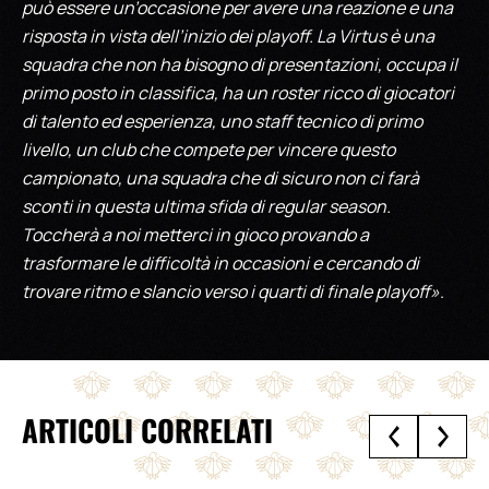
può essere un’occasione per avere una reazione e una
risposta in vista dell’inizio dei playoff. La Virtus è una
squadra che non ha bisogno di presentazioni, occupa il
primo posto in classifica, ha un roster ricco di giocatori
di talento ed esperienza, uno staff tecnico di primo
livello, un club che compete per vincere questo
campionato, una squadra che di sicuro non ci farà
sconti in questa ultima sfida di regular season.
Toccherà a noi metterci in gioco provando a
trasformare le difficoltà in occasioni e cercando di
trovare ritmo e slancio verso i quarti di finale playoff»
.
ARTICOLI CORRELATI