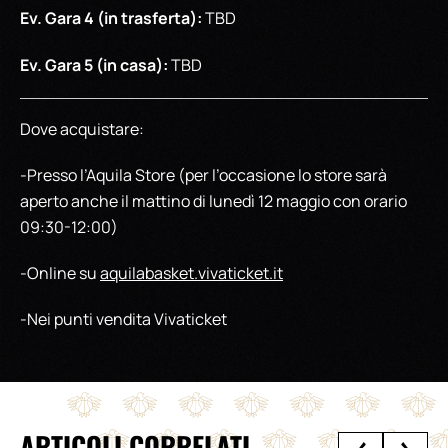
Ev. Gara 4 (in trasferta):
TBD
Ev. Gara 5 (in casa):
TBD
Dove acquistare:
-Presso l’Aquila Store (per l’occasione lo store sarà
aperto anche il mattino di lunedì 12 maggio con orario
09:30-12:00)
-Online su
aquilabasket.vivaticket.it
-Nei punti vendita Vivaticket
ARTICOLI CORRELATI