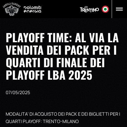
Vai al contenuto principale
PLAYOFF TIME: AL VIA LA
VENDITA DEI PACK PER I
QUARTI DI FINALE DEI
PLAYOFF LBA 2025
07/05/2025
MODALITA’ DI ACQUISTO DEI PACK E DEI BIGLIETTI PER I
QUARTI PLAYOFF: TRENTO-MILANO