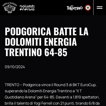
Vai al contenuto principale
PODGORICA BATTE LA
DOLOMITI ENERGIA
TRENTINO 64-85
09/10/2024
TRENTO – Podgorica vince il Round 3 di BKT EuroCup,
superando la Dolomiti Energia Trentino a “Il T
Quotidiano Arena” per 64-85. Davanti a 1.819 spettatori,
brilla il talento di Yogi Ferrell con 21 punti, tirando 6/8 da