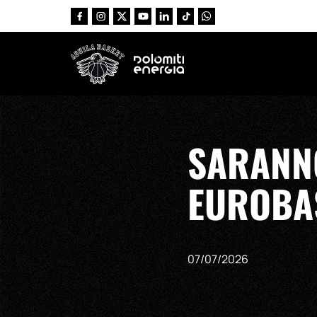
Vai al contenuto principale
SARANNO
EUROBA
07/07/2026