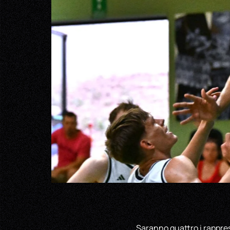
Saranno quattro i rappres