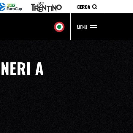
CERCA
MENU
NERI A