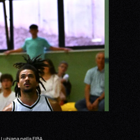
 Lubiana nella FIBA