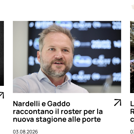
Nardelli e Gaddo
L
raccontano il roster per la
R
nuova stagione alle porte
c
03.08.2026
0