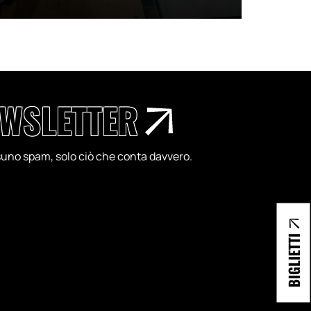
WSLETTER
essuno spam, solo ciò che conta davvero.
BIGLIETTI