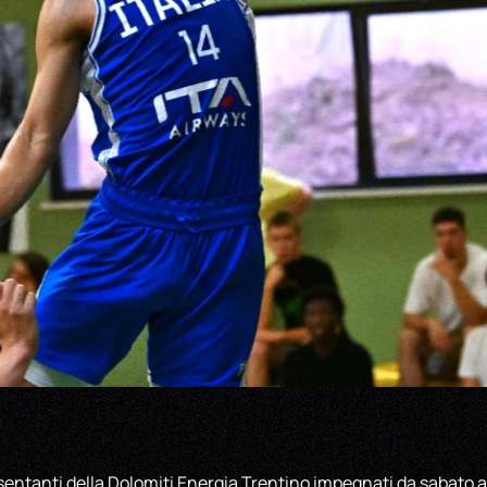
entanti della Dolomiti Energia Trentino impegnati da sabato a