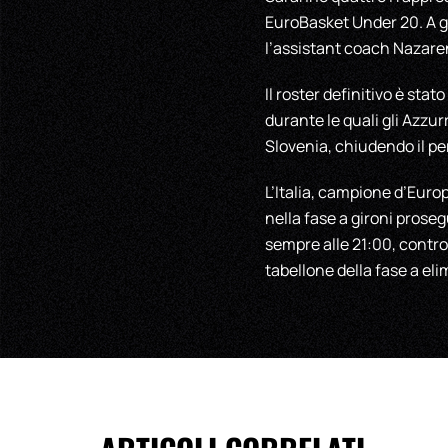
EuroBasket Under 20. A g
l’assistant coach Nazare
Il roster definitivo è sta
durante le quali gli Azzu
Slovenia, chiudendo il per
L’Italia, campione d’Europ
nella fase a gironi proseg
sempre alle 21:00, contro 
tabellone della fase a elim