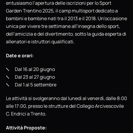
entusiasmo l’apertura delle iscrizioni per lo Sport
Garden Trentino 2025, il camp multisport dedicato a
bambini e bambine nati tra il 2013 e il 2018. Un’occasione
unica per vivere tre settimane all’insegna dello sport,
dell’amicizia e del divertimento, sotto la guida esperta di
allenatori e istruttori qualificati.
Date e orari:
Dal 16 al 20 giugno
Dal 23 al 27 giugno
Dal 1 al 5 settembre
Le attività si svolgeranno dal lunedì al venerdì, dalle 8:00
alle 17:00, presso le strutture del Collegio Arcivescovile
C. Endrici a Trento.
Attività Proposte: