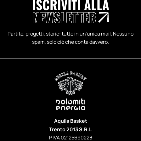
ISCRIVITI ALLA
NEWSLETTER
Partite, progetti, storie: tutto in un’unica mail. Nessuno
spam, solo ciò che conta davvero.
Aquila Basket
Trento 2013 S.R.L
P.IVA 02125690228