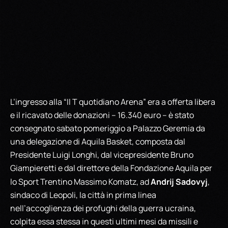
L’ingresso alla “Il T quotidiano Arena” era a offerta libera
e il ricavato delle donazioni – 16.340 euro – è stato
consegnato sabato pomeriggio a Palazzo Geremia da
una delegazione di Aquila Basket, composta dal
Presidente Luigi Longhi, dal vicepresidente Bruno
Giampieretti e dal direttore della Fondazione Aquila per
Andrij Sadovyj
lo Sport Trentino Massimo Komatz, ad
,
sindaco di Leopoli, la città in prima linea
nell’accoglienza dei profughi della guerra ucraina,
colpita essa stessa in questi ultimi mesi da missili e