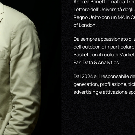
Andrea Bonetti è nato a Tren
Lettere dell’Università degli
Regno Unito con un MA in Cu
of London.
Da sempre appassionato di sp
dell’outdoor, e in particolar
Basket con il ruolo di Market
Fan Data & Analytics.
Dal 2024 è il responsabile del
generation, profilazione, ti
advertising e attivazione sp