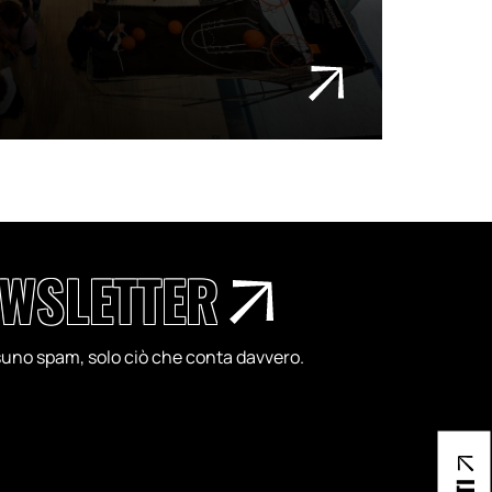
WSLETTER
essuno spam, solo ciò che conta davvero.