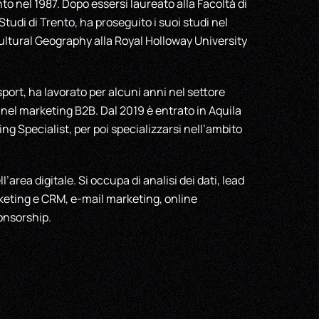
to nel 1987. Dopo essersi laureato alla Facoltà di
 Studi di Trento, ha proseguito i suoi studi nel
ltural Geography alla Royal Holloway University
ort, ha lavorato per alcuni anni nel settore
e nel marketing B2B. Dal 2019 è entrato in Aquila
ing Specialist, per poi specializzarsi nell’ambito
l’area digitale. Si occupa di analisi dei dati, lead
cketing e CRM, e-mail marketing, online
onsorship.