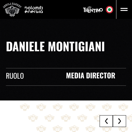
Vai al contenuto principale
DANIELE MONTIGIANI
RUOLO
MEDIA DIRECTOR