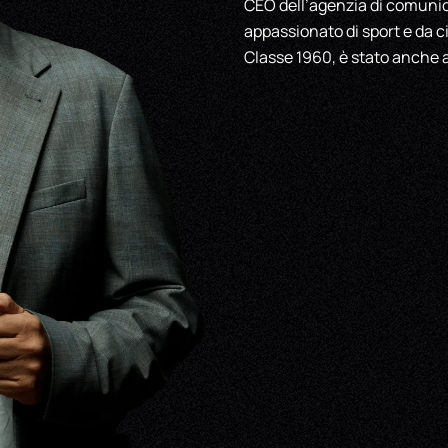
CEO dell’agenzia di comuni
appassionato di sport e da c
Classe 1960, è stato anche a