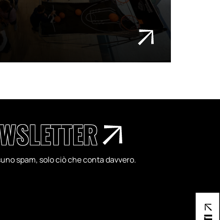
WSLETTER
essuno spam, solo ciò che conta davvero.