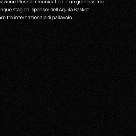
cazione Plus Communication, è un grandissimo
inque stagioni sponsor dell’Aquila Basket.
rbitro internazionale di pallavolo.