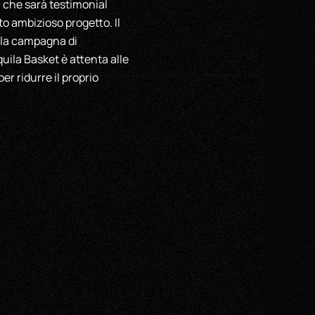
, che sarà testimonial
o ambizioso progetto. Il
e la campagna di
ila Basket è attenta alle
r ridurre il proprio