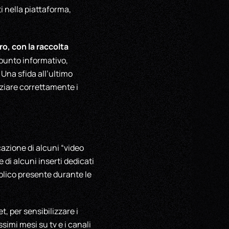
i nella piattaforma,
ro, con la raccolta
l punto informativo,
Una sfida all’ultimo
nziare correttamente i
azione di alcuni “video
 di alcuni inserti dedicati
blico presente durante le
t, per sensibilizzare i
ssimi mesi su tv e i canali