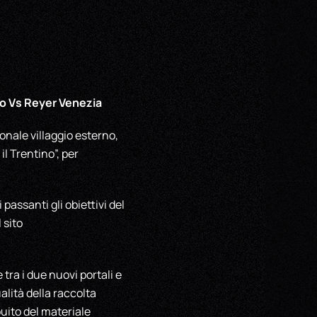
no Vs Reyer Venezia
onale villaggio esterno,
l Trentino”, per
assanti gli obiettivi del
 sito
 tra i due nuovi portali e
alità della raccolta
buito del materiale