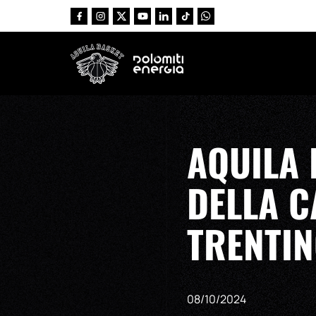
Vai al contenuto principale
AQUILA 
DELLA C
TRENTIN
08/10/2024