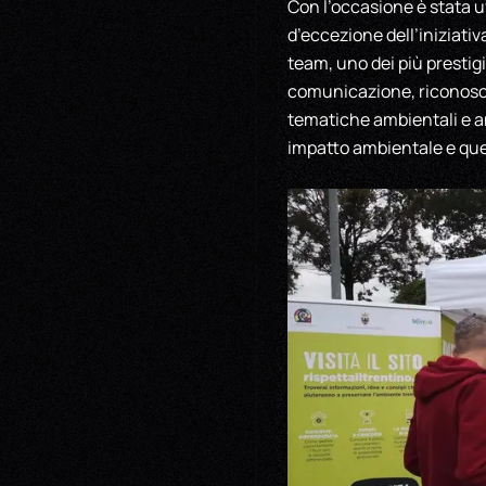
Con l’occasione è stata u
d’eccezione dell’iniziati
team, uno dei più prestigi
comunicazione, riconoscen
tematiche ambientali e an
impatto ambientale e quel