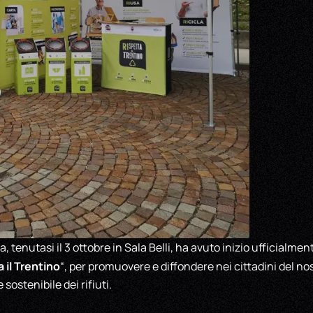
tenutasi il 3 ottobre in Sala Belli, ha avuto inizio ufficialme
 il Trentino
“, per promuovere e diffondere nei cittadini del nos
sostenibile dei rifiuti.