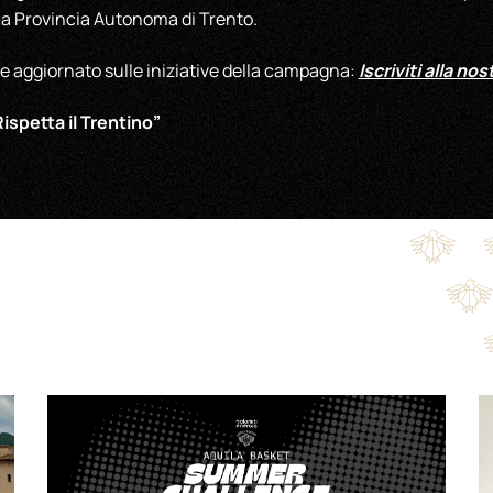
ella Provincia Autonoma di Trento.
Iscriviti alla no
e aggiornato sulle iniziative della campagna:
ispetta il Trentino”