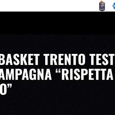
BASKET TRENTO TES
AMPAGNA “RISPETTA 
O”