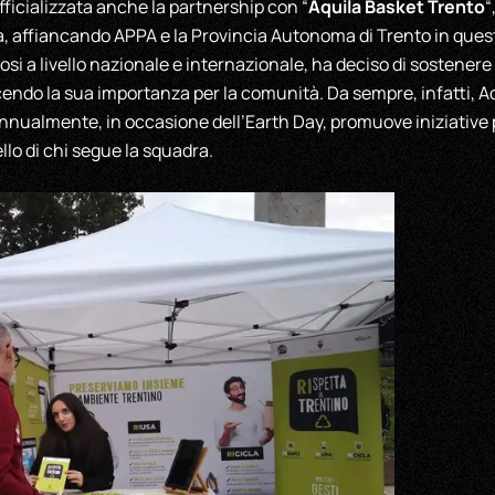
Aquila Basket Trento
fficializzata anche la partnership con “
“
va, affiancando APPA e la Provincia Autonoma di Trento in quest
osi a livello nazionale e internazionale, ha deciso di sostener
do la sua importanza per la comunità. Da sempre, infatti, Aqu
nualmente, in occasione dell’Earth Day, promuove iniziative pe
lo di chi segue la squadra.